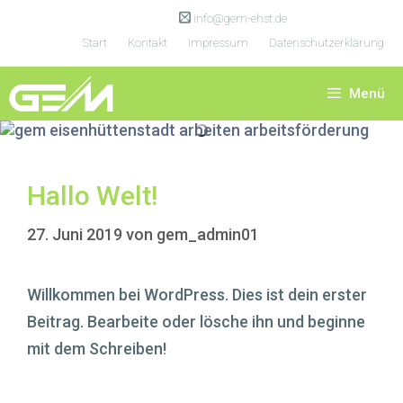
Zum
info@gem-ehst.de
Inhalt
Start
Kontakt
Impressum
Datenschutzerklärung
springen
Menü
Hallo Welt!
27. Juni 2019
von
gem_admin01
Willkommen bei WordPress. Dies ist dein erster
Beitrag. Bearbeite oder lösche ihn und beginne
mit dem Schreiben!