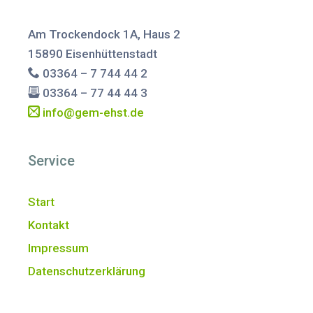
Am Trockendock 1A, Haus 2
15890 Eisenhüttenstadt
03364 – 7 744 44 2
03364 – 77 44 44 3
info@gem-ehst.de
Service
Start
Kontakt
Impressum
Datenschutzerklärung